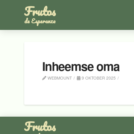
Frutos
de Esperanza
Inheemse oma
WEBMOUNT
9 OKTOBER 2025
Frutos