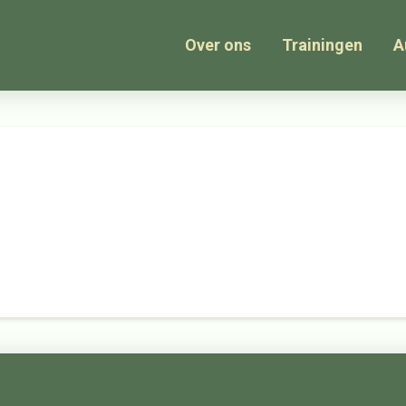
Over ons
Trainingen
A