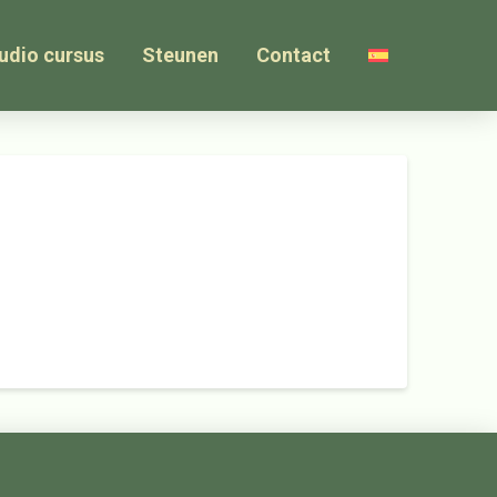
udio cursus
Steunen
Contact